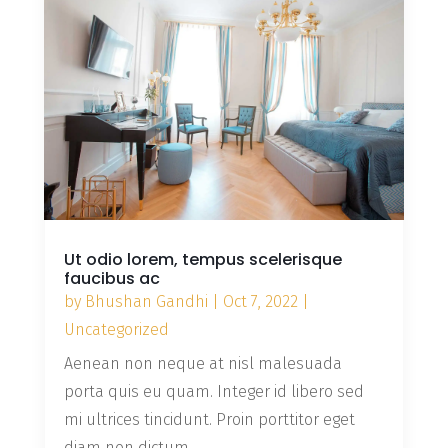
Ut odio lorem, tempus scelerisque
faucibus ac
by
Bhushan Gandhi
|
Oct 7, 2022
|
Uncategorized
Aenean non neque at nisl malesuada
porta quis eu quam. Integer id libero sed
mi ultrices tincidunt. Proin porttitor eget
diam non dictum.