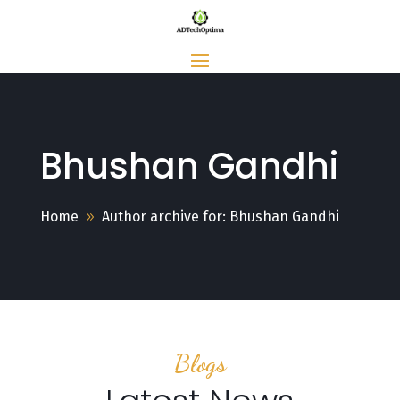
Bhushan Gandhi
Home
Author archive for: Bhushan Gandhi
Blogs