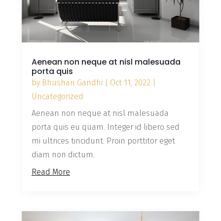
Aenean non neque at nisl malesuada
porta quis
by
Bhushan Gandhi
|
Oct 11, 2022
|
Uncategorized
Aenean non neque at nisl malesuada
porta quis eu quam. Integer id libero sed
mi ultrices tincidunt. Proin porttitor eget
diam non dictum.
Read More