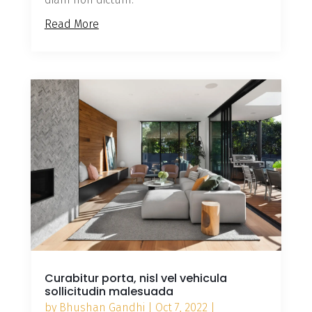
Read More
Curabitur porta, nisl vel vehicula
sollicitudin malesuada
by
Bhushan Gandhi
|
Oct 7, 2022
|