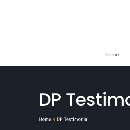
Home
DP Testim
Home
DP Testimonial