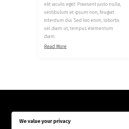
elit iaculis eget. Praesent justo nulla,
vestibulum et ipsum non, feugiat
interdum dui. Sed leo enim, lobortis
vel diam ut, tempus elementum
diam.
Read More
We value your privacy
ADTec