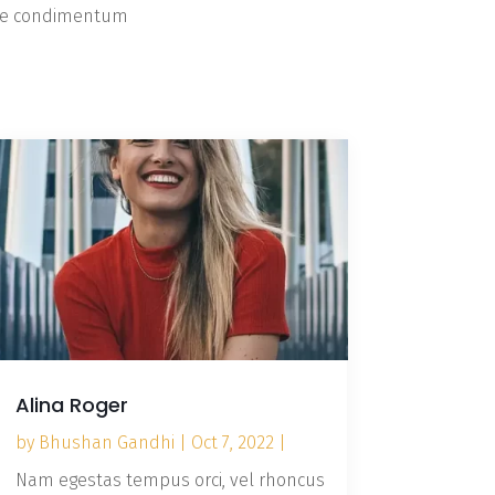
gue condimentum
Alina Roger
by
Bhushan Gandhi
|
Oct 7, 2022
|
Nam egestas tempus orci, vel rhoncus