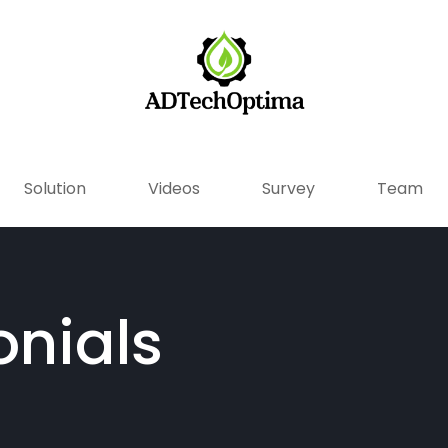
Solution
Videos
Survey
Team
onials