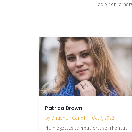
odio non, orna
Patrica Brown
by
Bhushan Gandhi
|
Oct 7, 2022
|
Nam egestas tempus orci, vel rhoncus